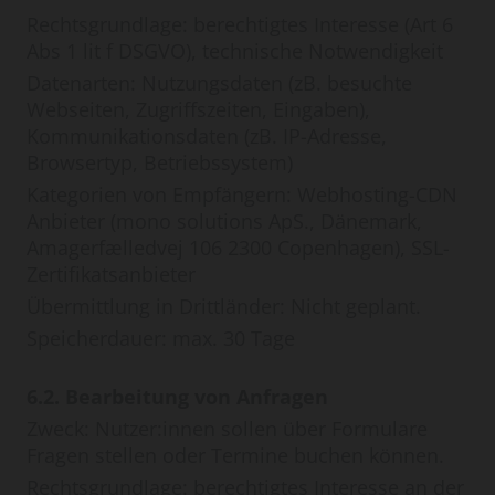
Rechtsgrundlage: berechtigtes Interesse (Art 6
Abs 1 lit f DSGVO), technische Notwendigkeit
Datenarten: Nutzungsdaten (zB. besuchte
Webseiten, Zugriffszeiten, Eingaben),
Kommunikationsdaten (zB. IP-Adresse,
Browsertyp, Betriebssystem)
Kategorien von Empfängern: Webhosting-CDN
Anbieter (mono solutions ApS., Dänemark,
Amagerfælledvej 106 2300 Copenhagen), SSL-
Zertifikatsanbieter
Übermittlung in Drittländer: Nicht geplant.
Speicherdauer: max. 30 Tage
6.2. Bearbeitung von Anfragen
Zweck: Nutzer:innen sollen über Formulare
Fragen stellen oder Termine buchen können.
Rechtsgrundlage: berechtigtes Interesse an der