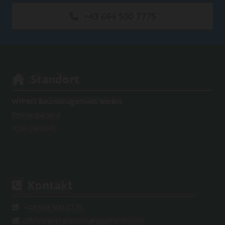
+43 664 500 7775
Standort

WIPRO Baumanagement GmbH
Endresgasse 8
8700 Leoben
Kontakt

+43 664 500 7775

office@wipro-baumanagement.com
