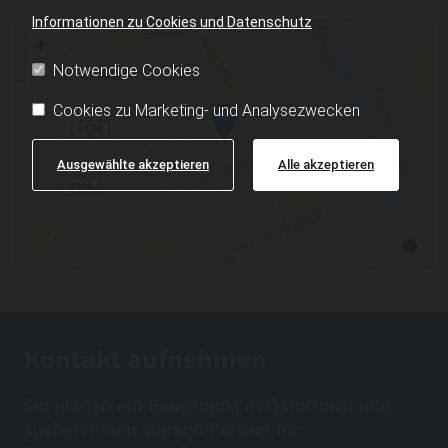
Informationen zu Cookies und Datenschutz
Notwendige Cookies
Cookies zu Marketing- und Analysezwecken
Ausgewählte akzeptieren
Alle akzeptieren
Kontakt aufnehmen
Sie planen ein Bauprojekt in Österreich und
suchen einen starken Partner für