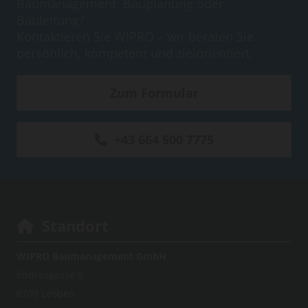
Baumanagement, Bauplanung oder
Bauleitung?
Kontaktieren Sie WIPRO – wir beraten Sie
persönlich, kompetent und zielorientiert.
Zum Formular
+43 664 500 7775
Standort

WIPRO Baumanagement GmbH
Endresgasse 8
8700 Leoben